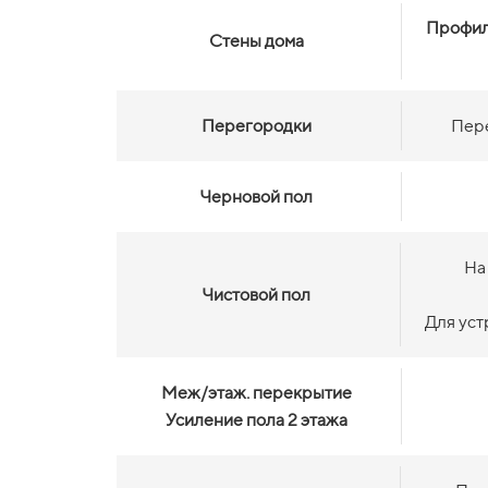
Профил
Стены дома
Перегородки
Пере
Черновой пол
На
Чистовой пол
Для уст
Меж/этаж. перекрытие
Усиление пола 2 этажа