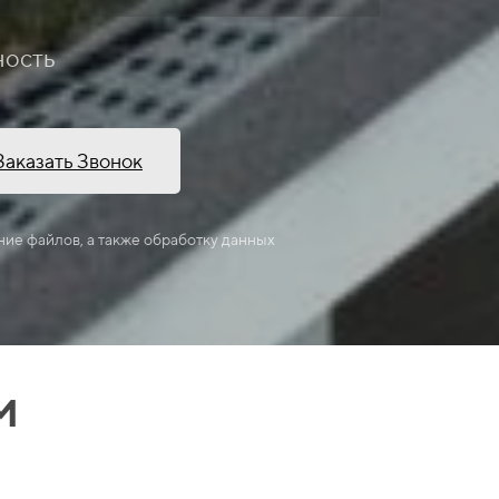
ность
Заказать Звонок
ние файлов, а также обработку данных
м