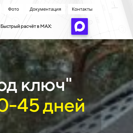
Фото
Документация
Контакты
Быстрый расчёт в MAX:
од ключ"
20-45 дней