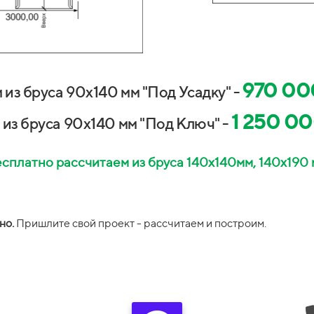
970 00
 из бруса 90х140 мм "Под Усадку" -
1 250 00
 из бруса 90х140 мм "Под Ключ" -
сплатно рассчитаем из бруса 140х140мм, 140х190
но.
П
ришлите свой проект -
рассчитаем и построим.