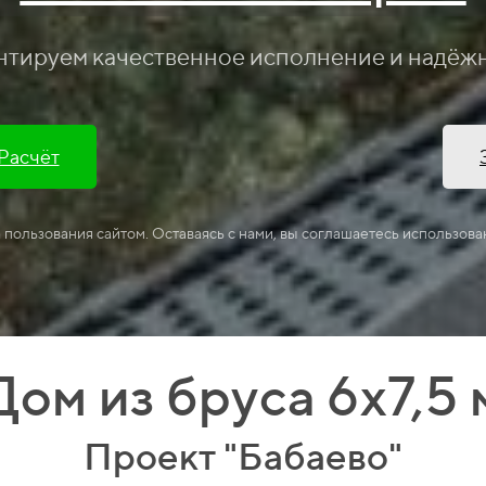
нтируем качественное исполнение и надёж
 Расчёт
а пользования сайтом. Оставаясь с нами, вы соглашаетесь использова
Дом из бруса 6х7,5 
Проект "Бабаево"