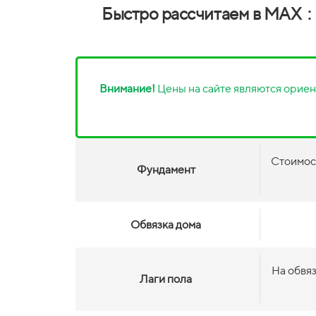
Быстро рассчитаем в MAX :
Внимание!
Цены на сайте являются ориен
Стоимос
Фундамент
Обвязка дома
На обвя
Лаги пола