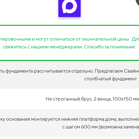
тировочными и могут отличаться от окончательной цены. Для
свяжитесь с нашими менеджерами. Спасибо за понимание.
ть фундамента рассчитывается отдельно. Предлагаем Свайно
столбчатый фундамент
Не строганный брус, 2 венца, 100х150 мм
зку основания монтируется нижняя платформа дома, выполне
с шагом 600 мм (возможна замена