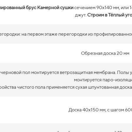
ированный брус Камерной сушки
сечением 90х140 мм, или 
джут.
Строим в Тёплый уг
городки: на первом этаже перегородки из профилированног
Обрезная доска 20 мм
 черновой пол монтируется ветрозащитная мембрана. Полы ут
монтируется паро-изоляци
ройства чистого пола применяется сухая шпунтованная доска
Доска 40х150 мм, с шагом 60