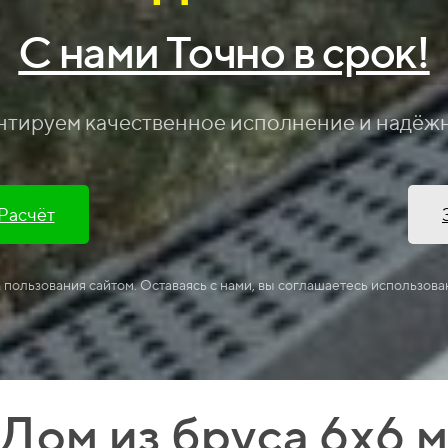
С нами Точно в срок!
нтируем качественное исполнение и надёж
 Расчёт
а пользования сайтом. Оставаясь с нами, вы соглашаетесь использова
Дом из бруса 6х6 