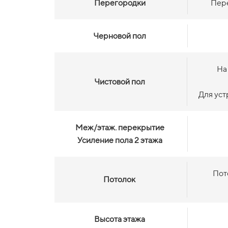
Перегородки
Пере
Черновой пол
На
Чистовой пол
Для уст
Меж/этаж. перекрытие
Усиление пола 2 этажа
Пот
Потолок
Высота этажа