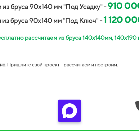
910 00
 из бруса 90х140 мм "Под Усадку" -
1 120 00
 из бруса 90х140 мм "Под Ключ" -
сплатно рассчитаем из бруса 140х140мм, 140х190
но.
П
ришлите свой проект -
рассчитаем и построим.