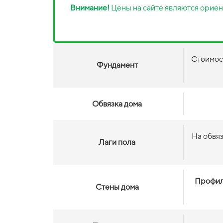
Внимание!
Цены на сайте являются ориен
Стоимос
Фундамент
Обвязка дома
На обвя
Лаги пола
Профил
Стены дома