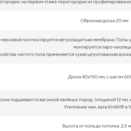
городки: на первом этаже перегородки из профилированног
Обрезная доска 20 мм
 черновой пол монтируется ветрозащитная мембрана. Полы ут
монтируется паро-изоляци
ройства чистого пола применяется сухая шпунтованная доска
Доска 40х150 мм, с шагом 60
олок подшивается вагонкой хвойных пород, толщиной 12 мм, 
Утепление мин. вата КНАУФ в 1
Высота от пола до потолка: 2,5 м 