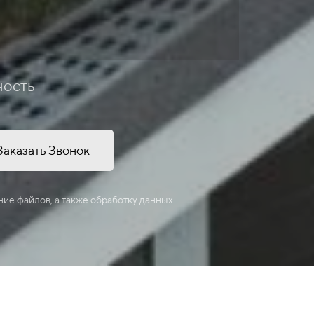
ность
Заказать Звонок
ние файлов, а также обработку данных
м