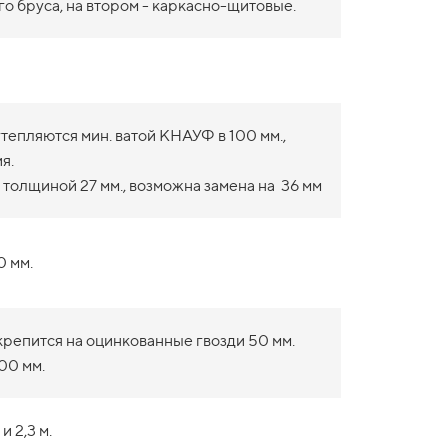
о бруса, на втором - каркасно-щитовые.
епляются мин. ватой КНАУФ в 100 мм.,
я.
 толщиной 27 мм., возможна замена на 36 мм
0 мм.
крепится на оцинкованные гвозди 50 мм.
00 мм.
и 2,3 м.