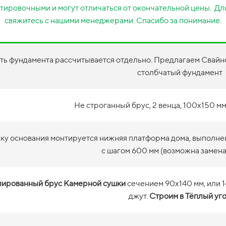
тировочными и могут отличаться от окончательной цены. Для
свяжитесь с нашими менеджерами. Спасибо за понимание.
ть фундамента рассчитывается отдельно. Предлагаем Свайно
столбчатый фундамент
Не строганный брус, 2 венца, 100х150 мм
зку основания монтируется нижняя платформа дома, выполне
с шагом 600 мм (возможна замена
ированный брус Камерной сушки
сечением 90х140 мм, или 
джут.
Строим в Тёплый уг