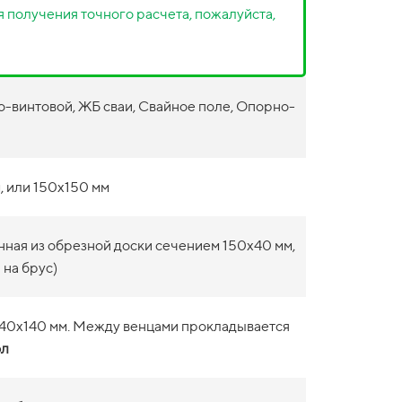
 получения точного расчета, пожалуйста,
-винтовой, ЖБ сваи, Свайное поле, Опорно-
, или 150х150 мм
нная из обрезной доски сечением 150х40 мм,
 на брус)
140х140 мм. Между венцами прокладывается
ол