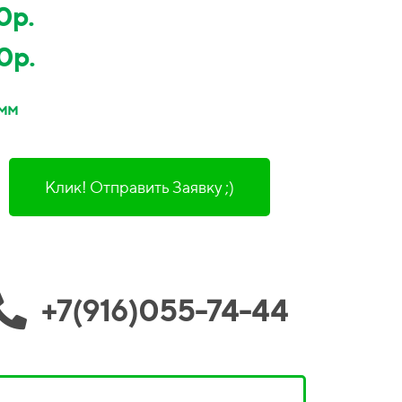
0р.
0р.
 мм
Клик! Отправить Заявку ;)
+7(916)055-74-44