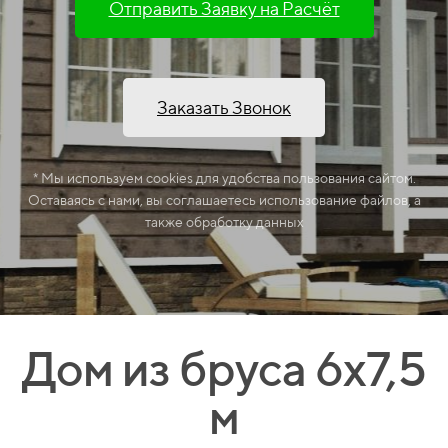
Отправить Заявку на Расчёт
Заказать Звонок
* Мы используем cookies для удобства пользования сайтом.
Оставаясь с нами, вы соглашаетесь использование файлов, а
также обработку данных
Дом из бруса 6х7,5
м