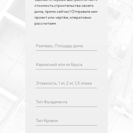
стоимость строительства своего
дома, прямо сейчас! Отправьте нам
проект или чертёж, оперативно
рассчитаем.
Размеры, Площадь дома
Каркасный или из Бруса
Этажность, 1 эт, 2 эт, 1,5 этажа
Тип Фундамента
Тип Кровли