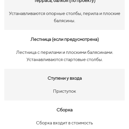
Терраса, балкон (по проекту)
Устанавливаются опорные столбы, перила и плоские
балясины.
Лестница (если предусмотрена)
Лестница с перилами и плоскими балясинами.
Устанавливаются стартовые столбы.
Ступени у входа
Приступок
Сборка
Сборка входит в стоимость