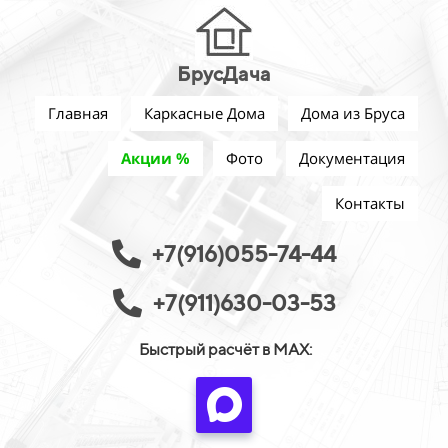
БрусДача
Главная
Каркасные Дома
Дома из Бруса
Акции %
Фото
Документация
Контакты
+7(916)055-74-44
+7(911)630-03-53
Быстрый расчёт в MAX: