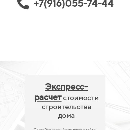
+7(916)055-74-44
Экспресс-
расчет
стоимости
строительства
дома
Сделайте первый шаг, рассчитайте