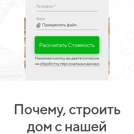
Телефон *
Файл
Прикрепить файл...
Рассчитать Стоимость
Нажимая кнопку, вы даете согласие
на
обработку персональных данных
Почему, строить
дом с нашей