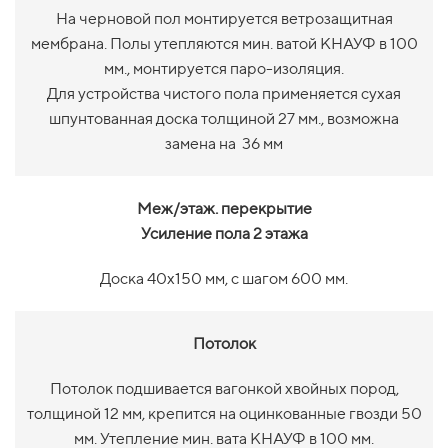
На черновой пол монтируется ветрозащитная
мембрана. Полы утепляются мин. ватой КНАУФ в 100
мм., монтируется паро-изоляция.
Для устройства чистого пола применяется сухая
шпунтованная доска толщиной 27 мм., возможна
замена на 36 мм
Меж/этаж. перекрытие
Усиление пола 2 этажа
Доска 40х150 мм, с шагом 600 мм.
Потолок
Потолок подшивается вагонкой хвойных пород,
толщиной 12 мм, крепится на оцинкованные гвозди 50
мм. Утепление мин. вата КНАУФ в 100 мм.