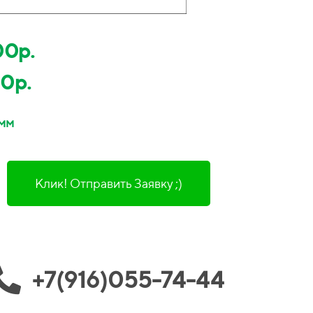
00р.
0р.
 мм
Клик! Отправить Заявку ;)
+7(916)055-74-44