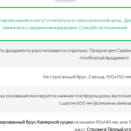
тировочными и могут отличаться от окончательной цены. Для
свяжитесь с нашими менеджерами. Спасибо за понимание.
ть фундамента рассчитывается отдельно. Предлагаем Свайно
столбчатый фундамент
Не строганный брус, 2 венца, 100х150 мм
зку основания монтируется нижняя платформа дома, выполне
с шагом 600 мм (возможна замена
ированный брус Камерной сушки
сечением 90х140 мм, или 
джут.
Строим в Тёплый уг