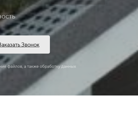
ность
Заказать Звонок
ние файлов, а также обработку данных