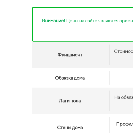
Внимание!
Цены на сайте являются ориен
Стоимос
Фундамент
Обвязка дома
На обвя
Лаги пола
Профил
Стены дома