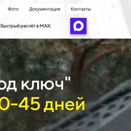
Фото
Документация
Контакты
Быстрый расчёт в MAX:
од ключ"
20-45 дней