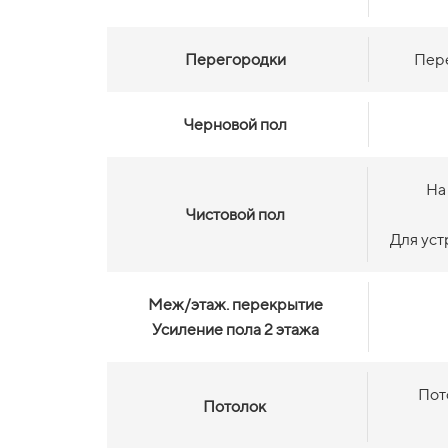
Перегородки
Пере
Черновой пол
На
Чистовой пол
Для уст
Меж/этаж. перекрытие
Усиление пола 2 этажа
Пот
Потолок