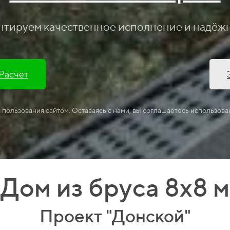
нтируем качественное исполнение и надёж
 Расчёт
а пользования сайтом. Оставаясь с нами, вы соглашаетесь использова
Дом из бруса 8х8 м
Проект "Донской"