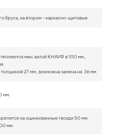
о бруса, на втором - каркасно-щитовые.
епляются мин. ватой КНАУФ в 100 мм.,
я.
 толщиной 27 мм., возможна замена на 36 мм
0 мм.
крепится на оцинкованные гвозди 50 мм.
00 мм.