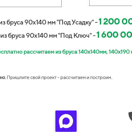
1 200 0
из бруса 90х140 мм "Под Усадку" -
1 600 00
из бруса 90х140 мм "Под Ключ" -
сплатно рассчитаем из бруса 140х140мм, 140х190
но.
П
ришлите свой проект -
рассчитаем и построим.