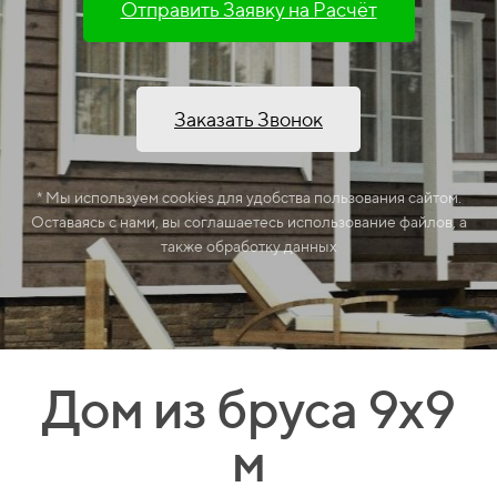
Отправить Заявку на Расчёт
Заказать Звонок
* Мы используем cookies для удобства пользования сайтом.
Оставаясь с нами, вы соглашаетесь использование файлов, а
также обработку данных
Дом из бруса 9х9
м