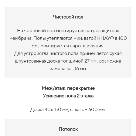
Чистовой пол
На черновой пол монтируется ветрозащитная
мембрана. Полы утепляются мин. ватой КНАУФ в 100
мм., монтируется паро-изоляция.
Для устройства чистого пола применяется сухая
шпунтованная доска толщиной 27 мм., возможна
замена на 36 мм
Меж/этаж. перекрытие
Усиление пола 2 этажа
Доска 40х150 мм, с шагом 600 мм.
Потолок