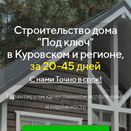
Строительство дома
"Под ключ"
в Куровском и регионе,
за 20-45 дней
С нами Точно в срок!
Гарантируем качественное исполнение
и надёжность