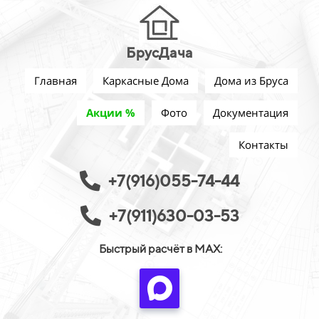
БрусДача
Главная
Каркасные Дома
Дома из Бруса
Акции %
Фото
Документация
Контакты
+7(916)055-74-44
+7(911)630-03-53
Быстрый расчёт в MAX: