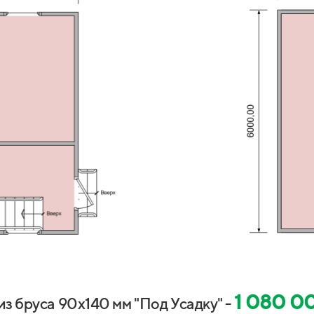
1 080 0
из бруса 90х140 мм "Под Усадку" -