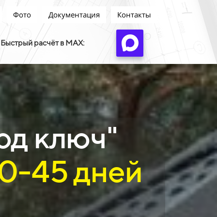
Фото
Документация
Контакты
Быстрый расчёт в MAX:
од ключ"
20-45 дней