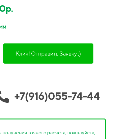
0р.
 мм
Клик! Отправить Заявку ;)
+7(916)055-74-44
 получения точного расчета, пожалуйста,