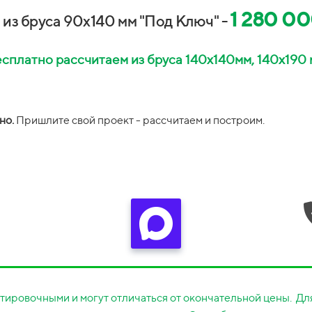
1 280 00
 из бруса 90х140 мм "Под Ключ" -
сплатно рассчитаем из бруса 140х140мм, 140х190
но.
П
ришлите свой проект -
рассчитаем и построим.
тировочными и могут отличаться от окончательной цены. Для