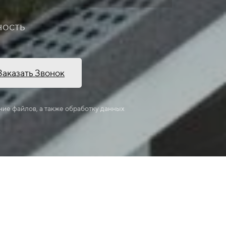
ность
Заказать Звонок
ние файлов, а также обработку данных
м