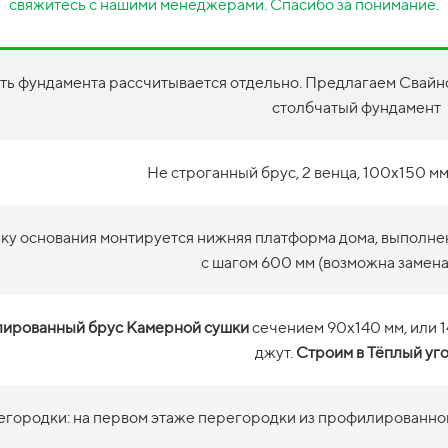
свяжитесь с нашими менеджерами. Спасибо за понимание.
ть фундамента рассчитывается отдельно. Предлагаем Свайно
столбчатый фундамент
Не строганный брус, 2 венца, 100х150 мм
зку основания монтируется нижняя платформа дома, выполне
с шагом 600 мм (возможна замена
ированный брус Камерной сушки
сечением 90х140 мм, или 
джут.
Строим в Тёплый уг
городки: на первом этаже перегородки из профилированног