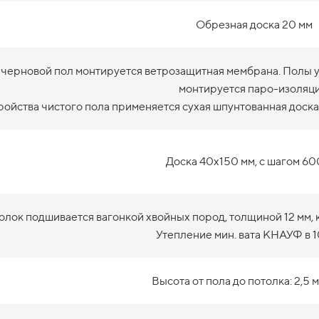
Обрезная доска 20 мм
 черновой пол монтируется ветрозащитная мембрана. Полы ут
монтируется паро-изоляци
ройства чистого пола применяется сухая шпунтованная доска
Доска 40х150 мм, с шагом 60
олок подшивается вагонкой хвойных пород, толщиной 12 мм, 
Утепление мин. вата КНАУФ в 1
Высота от пола до потолка: 2,5 м 