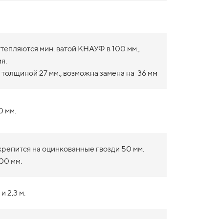
епляются мин. ватой КНАУФ в 100 мм.,
я.
 толщиной 27 мм., возможна замена на 36 мм
0 мм.
крепится на оцинкованные гвозди 50 мм.
00 мм.
и 2,3 м.