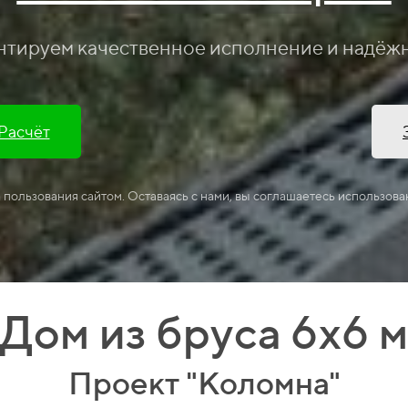
нтируем качественное исполнение и надёж
 Расчёт
а пользования сайтом. Оставаясь с нами, вы соглашаетесь использова
Дом из бруса 6х6 
Проект "Коломна"