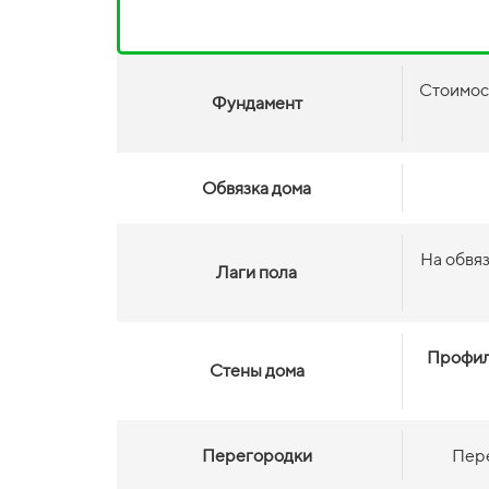
Стоимос
Фундамент
Обвязка дома
На обвя
Лаги пола
Профил
Стены дома
Перегородки
Пере