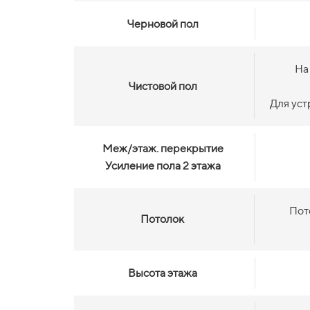
Черновой пол
На
Чистовой пол
Для уст
Меж/этаж. перекрытие
Усиление пола 2 этажа
Пот
Потолок
Высота этажа