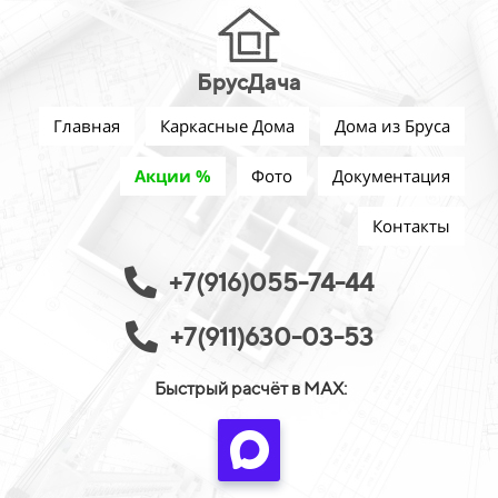
БрусДача
Главная
Каркасные Дома
Дома из Бруса
Акции %
Фото
Документация
Контакты
+7(916)055-74-44
+7(911)630-03-53
Быстрый расчёт в MAX: