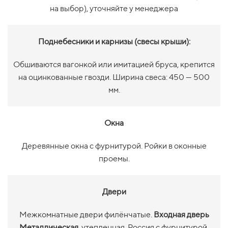
на выбор), уточняйте у менеджера
Поднебесники и карнизы (свесы крыши):
Обшиваются вагонкой или имитацией бруса, крепится
на оцинкованные гвозди. Ширина свеса: 450 — 500
мм.
Окна
Деревянные окна с фурнитурой. Ройки в оконные
проемы.
Двери
Межкомнатные двери филёнчатые.
Входная дверь
Металлическая
, утепленная, Россия с фурнитурой.