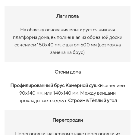
Лаги пола
На обвязку основания монтируется нижняя
платформа дома, выполненная из обрезной доски
сечением 150х40 мм, с шагом 600 мм (возможна
замена на брус)
Стены дома
Профилированный брус Камерной сушки
сечением
90х140 мм, или 140х140 мм. Между венцами
прокладывается джут.
Строим в Тёплый угол
Перегородки
Перегородки: на первом этаже перегородки из