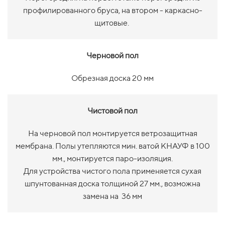
профилированного бруса, на втором - каркасно-
щитовые.
Черновой пол
Обрезная доска 20 мм
Чистовой пол
На черновой пол монтируется ветрозащитная
мембрана. Полы утепляются мин. ватой КНАУФ в 100
мм., монтируется паро-изоляция.
Для устройства чистого пола применяется сухая
шпунтованная доска толщиной 27 мм., возможна
замена на 36 мм