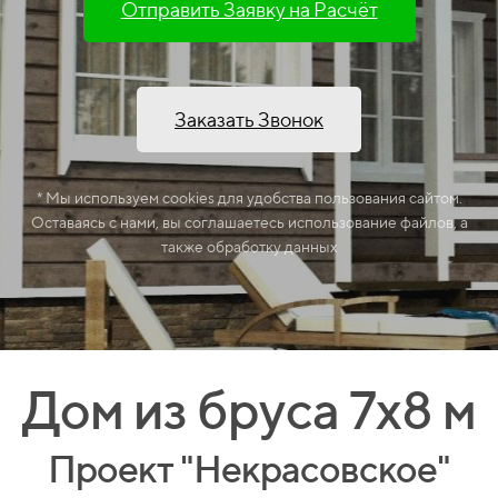
Отправить Заявку на Расчёт
Заказать Звонок
* Мы используем cookies для удобства пользования сайтом.
Оставаясь с нами, вы соглашаетесь использование файлов, а
также обработку данных
Дом из бруса 7х8 м
Проект "Некрасовское"