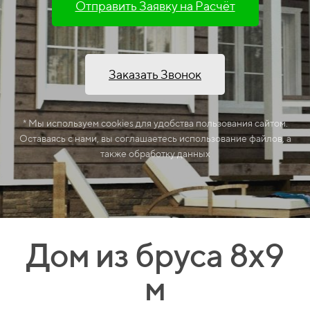
Отправить Заявку на Расчёт
Заказать Звонок
* Мы используем cookies для удобства пользования сайтом.
Оставаясь с нами, вы соглашаетесь использование файлов, а
также обработку данных
Дом из бруса 8х9
м