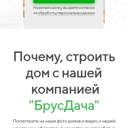
Нажимая кнопку, вы даете согласие
на
обработку персональных данных
Почему, строить
дом с нашей
компанией
"БрусДача"
Посмотрите на наши фото домов и видео о нашей