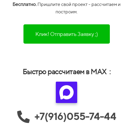
Бесплатно.
П
ришлите свой проект -
рассчитаем и
построим.
Клик! Отправить Заявку ;)
Быстро рассчитаем в MAX :
+7(916)055-74-44