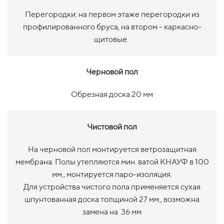
Перегородки: на первом этаже перегородки из
профилированного бруса, на втором - каркасно-
щитовые.
Черновой пол
Обрезная доска 20 мм
Чистовой пол
На черновой пол монтируется ветрозащитная
мембрана. Полы утепляются мин. ватой КНАУФ в 100
мм., монтируется паро-изоляция.
Для устройства чистого пола применяется сухая
шпунтованная доска толщиной 27 мм., возможна
замена на 36 мм