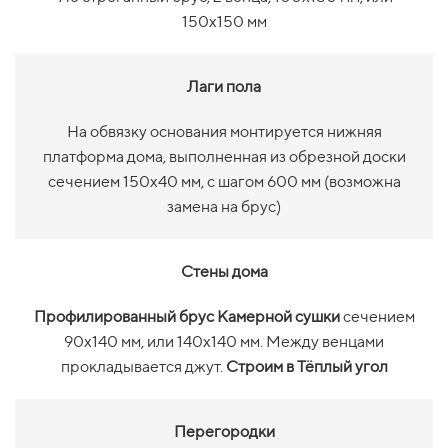
150х150 мм
Лаги пола
На обвязку основания монтируется нижняя
платформа дома, выполненная из обрезной доски
сечением 150х40 мм, с шагом 600 мм (возможна
замена на брус)
Стены дома
Профилированный брус Камерной сушки
сечением
90х140 мм, или 140х140 мм. Между венцами
прокладывается джут.
Строим в Тёплый угол
Перегородки