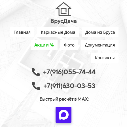
БрусДача
Главная
Каркасные Дома
Дома из Бруса
Акции %
Фото
Документация
Контакты
+7(916)055-74-44
+7(911)630-03-53
Быстрый расчёт в MAX: