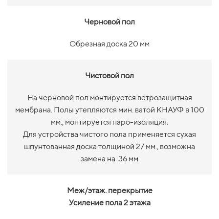
Черновой пол
Обрезная доска 20 мм
Чистовой пол
На черновой пол монтируется ветрозащитная
мембрана. Полы утепляются мин. ватой КНАУФ в 100
мм., монтируется паро-изоляция.
Для устройства чистого пола применяется сухая
шпунтованная доска толщиной 27 мм., возможна
замена на 36 мм
Меж/этаж. перекрытие
Усиление пола 2 этажа