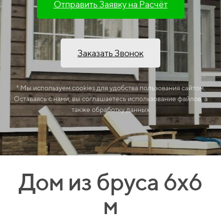
Отправить Заявку на Расчёт
Заказать Звонок
* Мы используем cookies для удобства пользования сайтом.
Оставаясь с нами, вы соглашаетесь использование файлов, а
также обработку данных
Дом из бруса 6х6
м