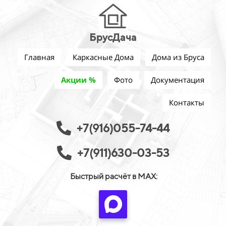
БрусДача
Главная
Каркасные Дома
Дома из Бруса
Акции %
Фото
Документация
Контакты
+7(916)055-74-44
+7(911)630-03-53
Быстрый расчёт в MAX: