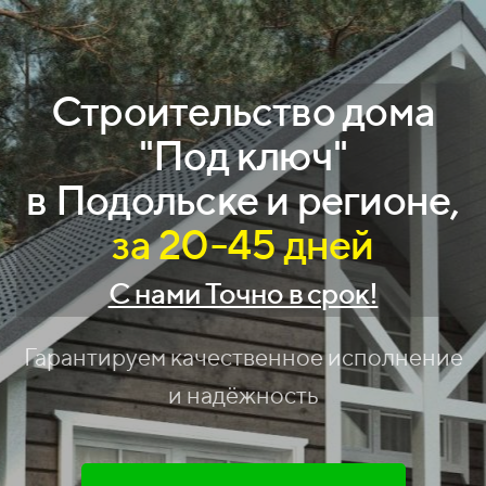
Строительство дома
"Под ключ"
в Подольске и регионе,
за 20-45 дней
С нами Точно в срок!
Гарантируем качественное исполнение
и надёжность