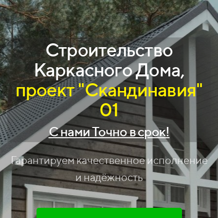
Строительство
Каркасного Дома
,
проект "Скандинавия"
01
С нами Точно в срок!
Гарантируем качественное исполнение
и надёжность