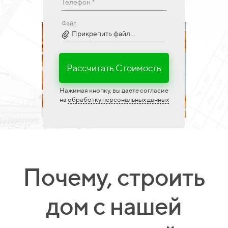
Телефон *
Файл
Прикрепить файл...
Рассчитать Стоимость
Нажимая кнопку, вы даете согласие
на
обработку персональных данных
Почему, строить
дом с нашей