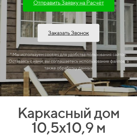
Отправить Заявку на Расчёт
Заказать Звонок
* Мы используем cookies для удобства пользования сайтом.
Оставаясь с нами, вы соглашаетесь использование файлов, а
также обработку данных
Каркасный дом
10,5х10,9 м