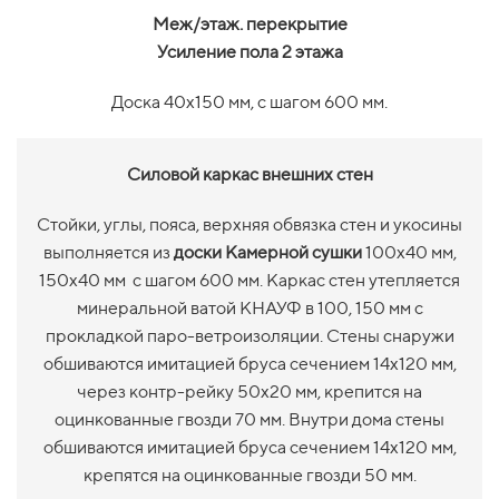
Меж/этаж. перекрытие
Усиление пола 2 этажа
Доска 40х150 мм, с шагом 600 мм.
Силовой каркас внешних стен
Стойки, углы, пояса, верхняя обвязка стен и укосины
выполняется из
доски Камерной сушки
100х40 мм,
150х40 мм с шагом 600 мм. Каркас стен утепляется
минеральной ватой КНАУФ в 100, 150 мм с
прокладкой паро-ветроизоляции. Стены снаружи
обшиваются имитацией бруса сечением 14х120 мм,
через контр-рейку 50х20 мм, крепится на
оцинкованные гвозди 70 мм. Внутри дома стены
обшиваются имитацией бруса сечением 14х120 мм,
крепятся на оцинкованные гвозди 50 мм.