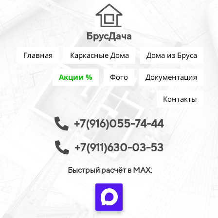
БрусДача
Главная
Каркасные Дома
Дома из Бруса
Акции %
Фото
Документация
Контакты
+7(916)055-74-44
+7(911)630-03-53
Быстрый расчёт в MAX: