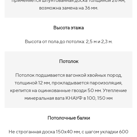
применяется шпунтованная доска толщиной 28 мм,
возможна замена на 36 мм.
Высота этажа
Высота от пола до потолка: 2,5 м и 2,3 м.
Потолок
Потолок подшивается вагонкой хвойных пород,
толщиной 12 мм, прокладывается пароизоляция,
крепится на оцинкованные гвозди 50 мм. Утепление
минеральная вата КНАУФ в 100, 150 мм
Потолочные балки
Не строганная доска 150х40 мм, с шагом укладки 600