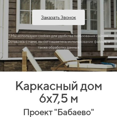
Заказать Звонок
* Мы используем cookies для удобства пользования сайтом.
Оставаясь с нами, вы соглашаетесь использование файлов, а
также обработку данных
Каркасный дом
6х7,5 м
Проект "Бабаево"