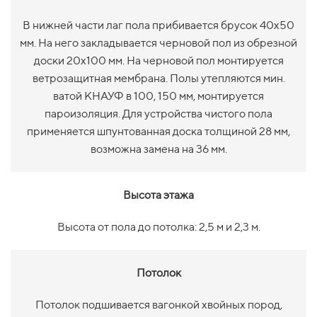
В нижней части лаг пола прибивается брусок 40х50
мм. На него закладывается черновой пол из обрезной
доски 20х100 мм. На черновой пол монтируется
ветрозащитная мембрана. Полы утепляются мин.
ватой КНАУФ в 100, 150 мм, монтируется
пароизоляция. Для устройства чистого пола
применяется шпунтованная доска толщиной 28 мм,
возможна замена на 36 мм.
Высота этажа
Высота от пола до потолка: 2,5 м и 2,3 м.
Потолок
Потолок подшивается вагонкой хвойных пород,