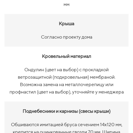
мм
Крыша
Согласно проекту дома
Кровельный материал
Ондулин (цвет на выбор) с прокладкой
ветрозащитной (подкровельная) мембраной.
Возможна замена на металлочерепицу или
профнастил (цвет на выбор), уточняйте у менеджера
Поднебесники и карнизы (свесы крыши)
Обшиваются имитацией бруса сечением 14х120 мм,
крепится на оцинкованные гвозди 70 мм. Ширина