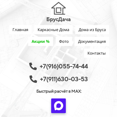
БрусДача
Главная
Каркасные Дома
Дома из Бруса
Акции %
Фото
Документация
Контакты
+7(916)055-74-44
+7(911)630-03-53
Быстрый расчёт в MAX: