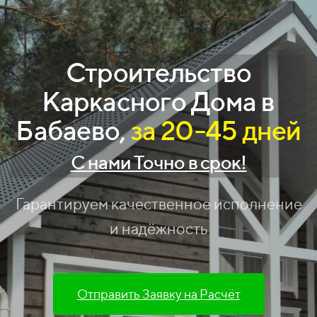
Строительство
Каркасного Дома
в
Бабаево,
за 20-45 дней
С нами Точно в срок!
Гарантируем качественное исполнение
и надёжность
Отправить Заявку на Расчёт