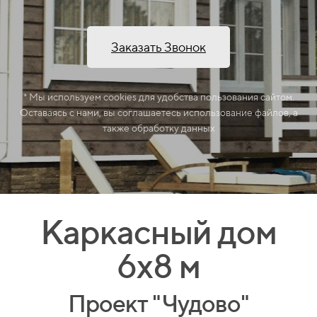
Заказать Звонок
* Мы используем cookies для удобства пользования сайтом.
Оставаясь с нами, вы соглашаетесь использование файлов, а
также обработку данных
Каркасный дом
6х8 м
Проект "Чудово"