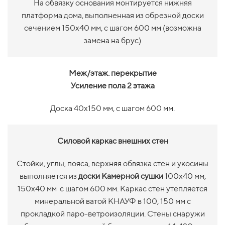
На обвязку основания монтируется нижняя
платформа дома, выполненная из обрезной доски
сечением 150х40 мм, с шагом 600 мм (возможна
замена на брус)
Меж/этаж. перекрытие
Усиление пола 2 этажа
Доска 40х150 мм, с шагом 600 мм.
Силовой каркас внешних стен
Стойки, углы, пояса, верхняя обвязка стен и укосины
выполняется из
доски Камерной сушки
100х40 мм,
150х40 мм с шагом 600 мм. Каркас стен утепляется
минеральной ватой КНАУФ в 100, 150 мм с
прокладкой паро-ветроизоляции. Стены снаружи