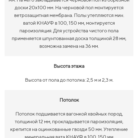
доски 20х100 мм. На черновой пол монтируется
ветрозащитная мембрана. Полы утепляются мин.
ватой КНАУФ в 100, 150 мм, монтируется
пароизоляция. Для устройства чистого пола
применяется шпунтованная доска толщиной 28 мм,
возможна замена на 36 мм.
Высота этажа
Высота от пола до потолка: 2,5 м и 2,3 м.
Потолок
Потолок подшивается вагонкой хвойных пород,
толщиной 12 мм, прокладывается пароизоляция,
крепится на оцинкованные гвозди 50 мм. Утепление
минеральная вата КНАУФ в 100, 150 мм