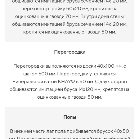
обшиваются имитацией бруса сечением 14х120 мм,
через контр-рейку 50х20 мм, крепится на
оцинкованные гвозди 70 мм. Внутри дома стены
обшиваются имитацией бруса сечением 14х120 мм,
крепятся на оцинкованные гвозди 50 мм.
Перегородки
Перегородки выполняются из доски 40х100 мм, с
шагом 600 мм. Перегородки утепляются
минеральной ватой КНАУФ в 50 мм. С двух сторон
обшиваются имитацией бруса 14х120 мм, крепятся на
оцинкованные гвозди 50 мм.
Полы
В нижней части лаг пола прибивается брусок 40х50
мм. На него закладывается черновой пол из обрезной