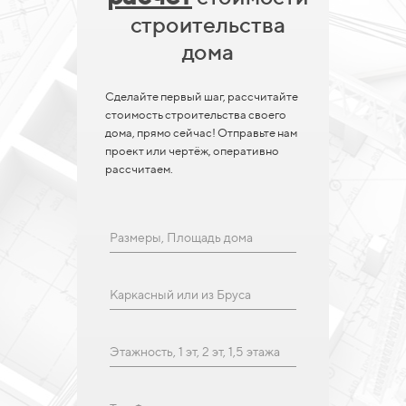
строительства
дома
Сделайте первый шаг, рассчитайте
стоимость строительства своего
дома, прямо сейчас! Отправьте нам
проект или чертёж, оперативно
рассчитаем.
Размеры, Площадь дома
Каркасный или из Бруса
Этажность, 1 эт, 2 эт, 1,5 этажа