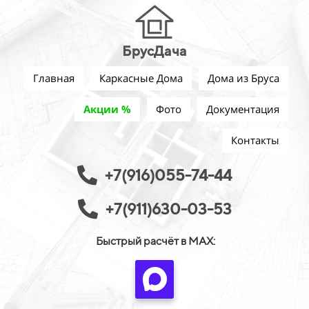
БрусДача
Главная
Каркасные Дома
Дома из Бруса
Акции %
Фото
Документация
Контакты
+7(916)055-74-44
+7(911)630-03-53
Быстрый расчёт в MAX: