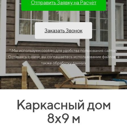
Отправить Заявку на Расчёт
Заказать Звонок
* Мы используем cookies для удобства пользования сайтом.
Оставаясь с нами, вы соглашаетесь использование файлов, а
также обработку данных
Каркасный дом
8х9 м