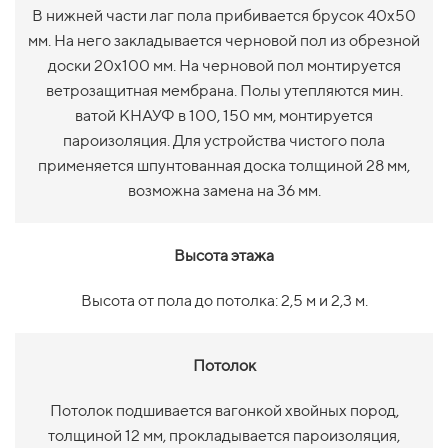
В нижней части лаг пола прибивается брусок 40х50
мм. На него закладывается черновой пол из обрезной
доски 20х100 мм. На черновой пол монтируется
ветрозащитная мембрана. Полы утепляются мин.
ватой КНАУФ в 100, 150 мм, монтируется
пароизоляция. Для устройства чистого пола
применяется шпунтованная доска толщиной 28 мм,
возможна замена на 36 мм.
Высота этажа
Высота от пола до потолка: 2,5 м и 2,3 м.
Потолок
Потолок подшивается вагонкой хвойных пород,
толщиной 12 мм, прокладывается пароизоляция,