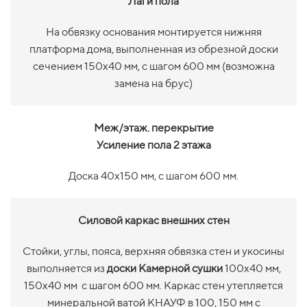
Лаги пола
На обвязку основания монтируется нижняя
платформа дома, выполненная из обрезной доски
сечением 150х40 мм, с шагом 600 мм (возможна
замена на брус)
Меж/этаж. перекрытие
Усиление пола 2 этажа
Доска 40х150 мм, с шагом 600 мм.
Силовой каркас внешних стен
Стойки, углы, пояса, верхняя обвязка стен и укосины
выполняется из
доски Камерной сушки
100х40 мм,
150х40 мм с шагом 600 мм. Каркас стен утепляется
минеральной ватой КНАУФ в 100, 150 мм с