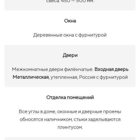
свеса: 450 — 500 мм.
Окна
Деревянные окна с фурнитурой
Двери
Межкомнатные двери филёнчатые.
Входная дверь
Металлическая
, утепленная, Россия с фурнитурой
Отделка помещений
Все углы в доме, оконные и дверные проемы
обносятся наличником, стыки заделываются
плинтусом.