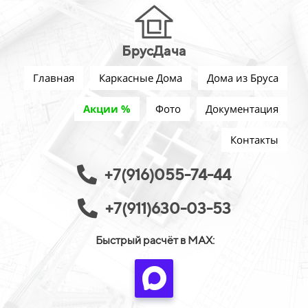
БрусДача
Главная
Каркасные Дома
Дома из Бруса
Акции %
Фото
Документация
Контакты
+7(916)055-74-44
+7(911)630-03-53
Быстрый расчёт в MAX: