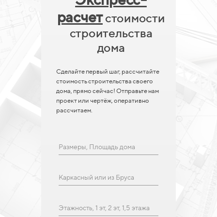
расчет
стоимости
строительства
дома
Сделайте первый шаг, рассчитайте
стоимость строительства своего
дома, прямо сейчас! Отправьте нам
проект или чертёж, оперативно
рассчитаем.
Размеры, Площадь дома
Каркасный или из Бруса
Этажность, 1 эт, 2 эт, 1,5 этажа